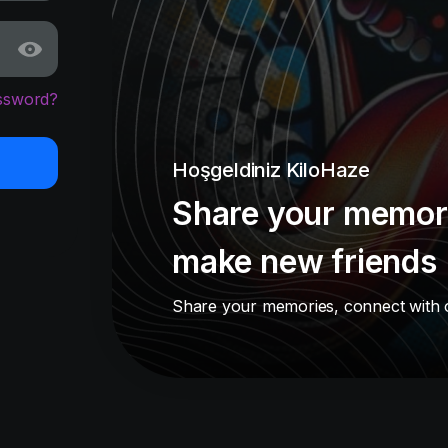
ssword?
Hoşgeldiniz KiloHaze
Share your memori
make new friends
Share your memories, connect with 