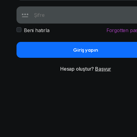
Beni hatırla
Forgotten pa
Giriş yapın
Hesap oluştur?
Başvur